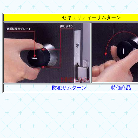
セキュリティーサムターン
防犯サムターン
特価商品