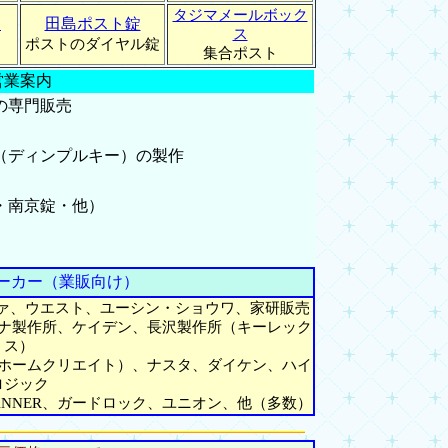
タジマメールボック
ク
田島ポスト錠
ス
ポストのダイヤル錠
集合ポスト
営業案内
の専門販売
）
（ディンプルキー）の製作
・南京錠・他）
ーカー（業販向け）
ファ、ウエスト、ユーシン・ショウワ、家研販売
ナ製作所、ケイデン、長沢製作所（キーレック
ス）
ホームクリエイト）、ナスタ、ダイケン、ハイ
ロジック
NNER、ガードロック、ユニオン、他（多数）